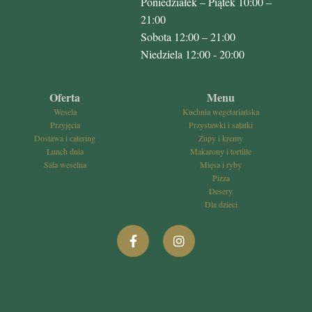
Poniedziałek – Piątek 10:00 –
21:00
Sobota 12:00 – 21:00
Niedziela 12:00 - 20:00
Oferta
Menu
Wesela
Kuchnia wegetariańska
Przyjęcia
Przystawki i sałatki
Dostawa i catering
Zupy i kremy
Lunch dnia
Makarony i tortille
Sala weselna
Mięsa i ryby
Pizza
Desery
Dla dzieci