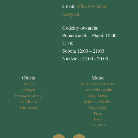
e-mail:
office@zielone-
tarasy.eu
Godziny otwarcia:
Poniedziałek – Piątek 10:00 –
21:00
Sobota 12:00 – 21:00
Niedziela 12:00 - 20:00
Oferta
Menu
Wesela
Kuchnia wegetariańska
Przyjęcia
Przystawki i sałatki
Dostawa i catering
Zupy i kremy
Lunch dnia
Makarony i tortille
Sala weselna
Mięsa i ryby
Pizza
Desery
Dla dzieci