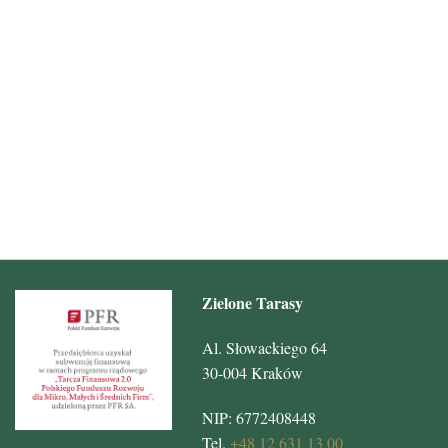
Zielone Tarasy
Al. Słowackiego 64
30-004 Kraków
NIP: 6772408448
Tel.
+48 12 631 13 00