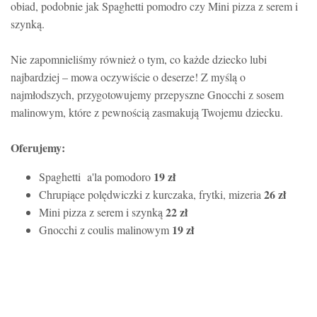
obiad, podobnie jak Spaghetti pomodro czy Mini pizza z serem i
szynką.
Nie zapomnieliśmy również o tym, co każde dziecko lubi
najbardziej – mowa oczywiście o deserze! Z myślą o
najmłodszych, przygotowujemy przepyszne Gnocchi z sosem
malinowym, które z pewnością zasmakują Twojemu dziecku.
Oferujemy:
19 zł
Spaghetti a'la pomodoro
26 zł
Chrupiące polędwiczki z kurczaka, frytki, mizeria
22 zł
Mini pizza z serem i szynką
19 zł
Gnocchi z coulis malinowym