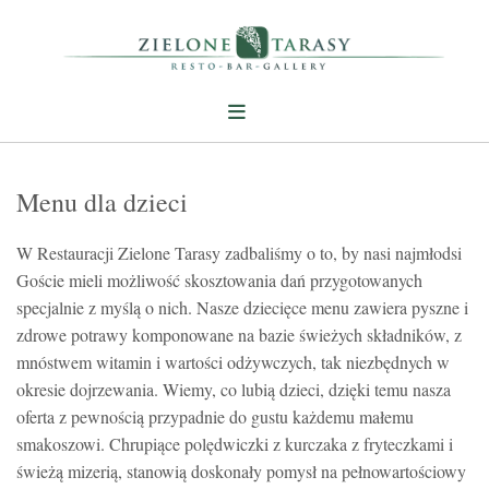
Menu dla dzieci
W Restauracji Zielone Tarasy zadbaliśmy o to, by nasi najmłodsi
Goście mieli możliwość skosztowania dań przygotowanych
specjalnie z myślą o nich. Nasze dziecięce menu zawiera pyszne i
zdrowe potrawy komponowane na bazie świeżych składników, z
mnóstwem witamin i wartości odżywczych, tak niezbędnych w
okresie dojrzewania. Wiemy, co lubią dzieci, dzięki temu nasza
oferta z pewnością przypadnie do gustu każdemu małemu
smakoszowi. Chrupiące polędwiczki z kurczaka z fryteczkami i
świeżą mizerią, stanowią doskonały pomysł na pełnowartościowy