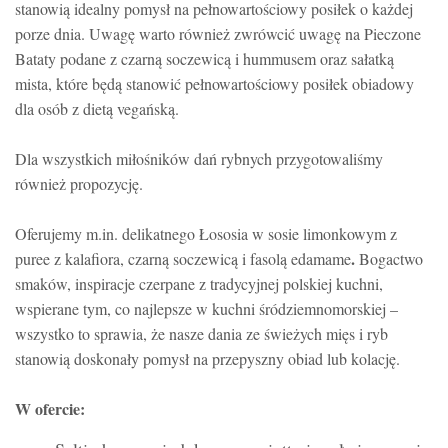
stanowią idealny pomysł na pełnowartościowy posiłek o każdej
porze dnia. Uwagę warto również zwrówcić uwagę na Pieczone
Bataty podane z czarną soczewicą i hummusem oraz sałatką
mista, które będą stanowić pełnowartościowy posiłek obiadowy
dla osób z dietą vegańską.
Dla wszystkich miłośników dań rybnych przygotowaliśmy
również propozycję.
Oferujemy m.in. delikatnego Łososia w sosie limonkowym z
.
puree z kalafiora, czarną soczewicą i fasolą edamame
Bogactwo
smaków, inspiracje czerpane z tradycyjnej polskiej kuchni,
wspierane tym, co najlepsze w kuchni śródziemnomorskiej –
wszystko to sprawia, że nasze dania ze świeżych mięs i ryb
stanowią doskonały pomysł na przepyszny obiad lub kolację.
W ofercie: