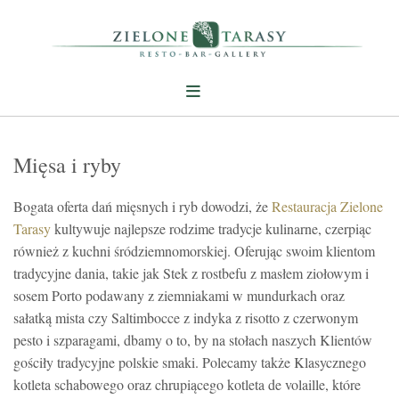
Mięsa i ryby
Bogata oferta dań mięsnych i ryb dowodzi, że
Restauracja Zielone
Tarasy
kultywuje najlepsze rodzime tradycje kulinarne, czerpiąc
również z kuchni śródziemnomorskiej. Oferując swoim klientom
tradycyjne dania, takie jak Stek z rostbefu z masłem ziołowym i
sosem Porto podawany z ziemniakami w mundurkach oraz
sałatką mista czy Saltimbocce z indyka z risotto z czerwonym
pesto i szparagami, dbamy o to, by na stołach naszych Klientów
gościły tradycyjne polskie smaki. Polecamy także Klasycznego
kotleta schabowego oraz chrupiącego kotleta de volaille, które