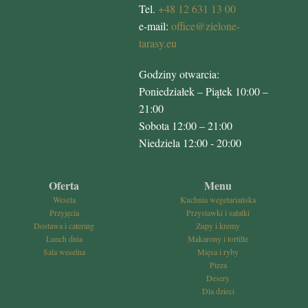
Tel.
+48 12 631 13 00
e-mail:
office@zielone-
tarasy.eu
Godziny otwarcia:
Poniedziałek – Piątek 10:00 –
21:00
Sobota 12:00 – 21:00
Niedziela 12:00 - 20:00
Oferta
Menu
Wesela
Kuchnia wegetariańska
Przyjęcia
Przystawki i sałatki
Dostawa i catering
Zupy i kremy
Lunch dnia
Makarony i tortille
Sala weselna
Mięsa i ryby
Pizza
Desery
Dla dzieci