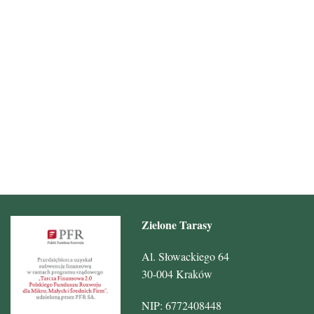
Zielone Tarasy
Al. Słowackiego 64
30-004 Kraków
NIP: 6772408448