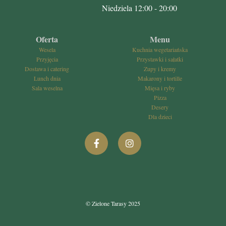
Niedziela 12:00 - 20:00
Oferta
Menu
Wesela
Kuchnia wegetariańska
Przyjęcia
Przystawki i sałatki
Dostawa i catering
Zupy i kremy
Lunch dnia
Makarony i tortille
Sala weselna
Mięsa i ryby
Pizza
Desery
Dla dzieci
© Zielone Tarasy 2025