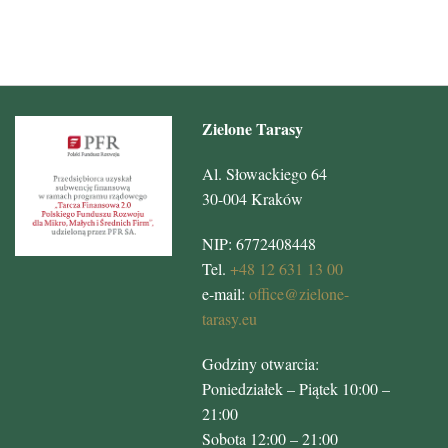
Zielone Tarasy
Al. Słowackiego 64
30-004 Kraków
NIP: 6772408448
Tel.
+48 12 631 13 00
e-mail:
office@zielone-
tarasy.eu
Godziny otwarcia:
Poniedziałek – Piątek 10:00 –
21:00
Sobota 12:00 – 21:00