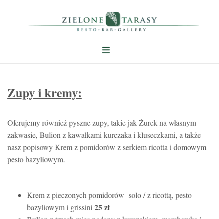
Zupy i kremy:
Oferujemy również pyszne zupy, takie jak Żurek na własnym
zakwasie, Bulion z kawałkami kurczaka i kluseczkami,
a także
nasz popisowy Krem z pomidorów z serkiem ricotta i domowym
pesto bazyliowym.
Krem z pieczonych pomidorów solo / z ricottą, pesto
25
zł
bazyliowym i grissini