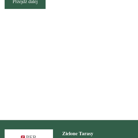
Przejdź dalej
Zielone Tarasy