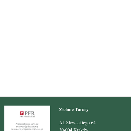
Zielone Tarasy
Al. Słowackiego 64
30-004 Kraków