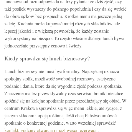
lunchowa od razu odpowiada na trzy pytania: co dziś zjeść, czy
taki posiłek wystarczy do późnego popołudnia i czy da się wrócić
do obowiązków bez pośpiechu. Krótkie menu ma jeszcze jedną
zaletę. Kuchnia może kupować mniej różnych składników, ale
lepszej jakości i z większą pewnością, że każdy zostanie
wykorzystany na bieżąco. To często właśnie dlatego lunch bywa
jednocześnie przystępny cenowo i świeży.
Kiedy sprawdza się lunch biznesowy?
Lunch biznesowy nie musi być formalny. Najczęściej oznacza
spokojny stolik, możliwość swobodnej rozmowy, estetyczne
podanie i dania, które da się wygodnie zjeść podczas spotkania.
Znaczenie ma też przewidywalny czas serwisu, bo nikt nie chce
spóźnić się na kolejne spotkanie przez przedłużający się obiad. W
centrum Krakowa sprawdza się więc menu lekkie, ale sycące, z
jasnym składem i opcją roślinną. Jeśli chcą Państwo umówić
spotkanie o konkretnej godzinie, warto wcześniej sprawdzić
kontakt, godziny otwarcia i możliwości rezerwacji
.