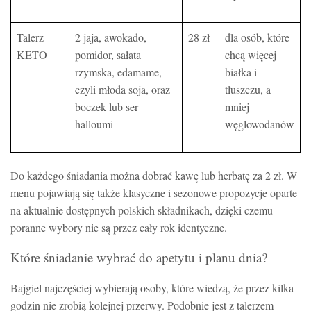
Talerz
2 jaja, awokado,
28 zł
dla osób, które
KETO
pomidor, sałata
chcą więcej
rzymska, edamame,
białka i
czyli młoda soja, oraz
tłuszczu, a
boczek lub ser
mniej
halloumi
węglowodanów
Do każdego śniadania można dobrać kawę lub herbatę za 2 zł. W
menu pojawiają się także klasyczne i sezonowe propozycje oparte
na aktualnie dostępnych polskich składnikach, dzięki czemu
poranne wybory nie są przez cały rok identyczne.
Które śniadanie wybrać do apetytu i planu dnia?
Bajgiel najczęściej wybierają osoby, które wiedzą, że przez kilka
godzin nie zrobią kolejnej przerwy. Podobnie jest z talerzem