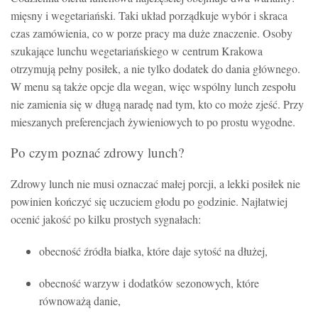
mięsny i wegetariański. Taki układ porządkuje wybór i skraca
czas zamówienia, co w porze pracy ma duże znaczenie. Osoby
szukające lunchu wegetariańskiego w centrum Krakowa
otrzymują pełny posiłek, a nie tylko dodatek do dania głównego.
W menu są także opcje dla wegan, więc wspólny lunch zespołu
nie zamienia się w długą naradę nad tym, kto co może zjeść. Przy
mieszanych preferencjach żywieniowych to po prostu wygodne.
Po czym poznać zdrowy lunch?
Zdrowy lunch nie musi oznaczać małej porcji, a lekki posiłek nie
powinien kończyć się uczuciem głodu po godzinie. Najłatwiej
ocenić jakość po kilku prostych sygnałach:
obecność źródła białka, które daje sytość na dłużej,
obecność warzyw i dodatków sezonowych, które
równoważą danie,