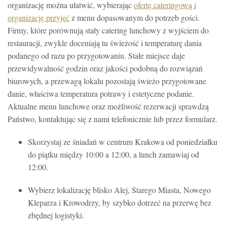
organizację można ułatwić, wybierając
ofertę cateringową i
organizację przyjęć
z menu dopasowanym do potrzeb gości.
Firmy, które porównują stały catering lunchowy z wyjściem do
restauracji, zwykle doceniają tu świeżość i temperaturę dania
podanego od razu po przygotowaniu. Stałe miejsce daje
przewidywalność godzin oraz jakości podobną do rozwiązań
biurowych, a przewagą lokalu pozostają świeżo przygotowane
danie, właściwa temperatura potrawy i estetyczne podanie.
Aktualne menu lunchowe oraz możliwość rezerwacji sprawdzą
Państwo, kontaktując się z nami telefonicznie lub przez formularz.
Skorzystaj ze śniadań w centrum Krakowa od poniedziałku
do piątku między 10:00 a 12:00, a lunch zamawiaj od
12:00.
Wybierz lokalizację blisko Alej, Starego Miasta, Nowego
Kleparza i Krowodrzy, by szybko dotrzeć na przerwę bez
zbędnej logistyki.