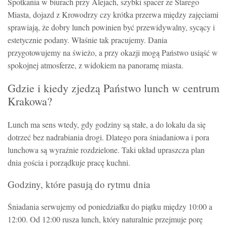
Spotkania w biurach przy Alejach, szybki spacer ze Starego
Miasta, dojazd z Krowodrzy czy krótka przerwa między zajęciami
sprawiają, że dobry lunch powinien być przewidywalny, sycący i
estetycznie podany. Właśnie tak pracujemy. Dania
przygotowujemy na świeżo, a przy okazji mogą Państwo usiąść w
spokojnej atmosferze, z widokiem na panoramę miasta.
Gdzie i kiedy zjedzą Państwo lunch w centrum
Krakowa?
Lunch ma sens wtedy, gdy godziny są stałe, a do lokalu da się
dotrzeć bez nadrabiania drogi. Dlatego pora śniadaniowa i pora
lunchowa są wyraźnie rozdzielone. Taki układ upraszcza plan
dnia gościa i porządkuje pracę kuchni.
Godziny, które pasują do rytmu dnia
Śniadania serwujemy od poniedziałku do piątku między 10:00 a
12:00. Od 12:00 rusza lunch, który naturalnie przejmuje porę