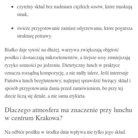
czytelny skład bez nadmiaru ciężkich sosów, które maskują
smak,
świeże przygotowanie zamiast odgrzewania, które pogarsza
strukturę potrawy.
Białko daje sytość na dłużej, warzywa zwiększają objętość
posiłku i dostarczają mikroelementów, a lżejsze sosy zmniejszają
ryzyko senności po jedzeniu. Dietetyczny lunch w praktyce
oznacza rozsądną kompozycję, a nie mdły talerz. Jeśli interesuje
Państwa lunch bezglutenowy, najlepiej sprawdzić bieżący skład i
sposób przygotowania dania przed zamówieniem, bo przy tej
diecie liczą się detale, a nie sama etykieta.
Dlaczego atmosfera ma znaczenie przy lunchu
w centrum Krakowa?
Na odbiór posiłku w środku dnia wpływa nie tylko jego skład.