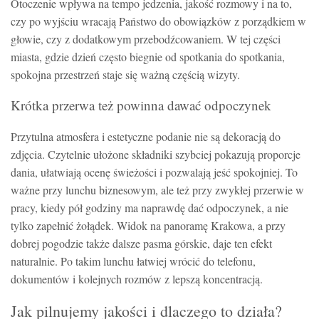
Otoczenie wpływa na tempo jedzenia, jakość rozmowy i na to,
czy po wyjściu wracają Państwo do obowiązków z porządkiem w
głowie, czy z dodatkowym przebodźcowaniem. W tej części
miasta, gdzie dzień często biegnie od spotkania do spotkania,
spokojna przestrzeń staje się ważną częścią wizyty.
Krótka przerwa też powinna dawać odpoczynek
Przytulna atmosfera i estetyczne podanie nie są dekoracją do
zdjęcia. Czytelnie ułożone składniki szybciej pokazują proporcje
dania, ułatwiają ocenę świeżości i pozwalają jeść spokojniej. To
ważne przy lunchu biznesowym, ale też przy zwykłej przerwie w
pracy, kiedy pół godziny ma naprawdę dać odpoczynek, a nie
tylko zapełnić żołądek. Widok na panoramę Krakowa, a przy
dobrej pogodzie także dalsze pasma górskie, daje ten efekt
naturalnie. Po takim lunchu łatwiej wrócić do telefonu,
dokumentów i kolejnych rozmów z lepszą koncentracją.
Jak pilnujemy jakości i dlaczego to działa?