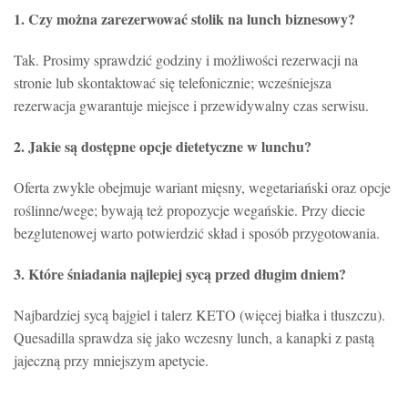
1. Czy można zarezerwować stolik na lunch biznesowy?
Tak. Prosimy sprawdzić godziny i możliwości rezerwacji na
stronie lub skontaktować się telefonicznie; wcześniejsza
rezerwacja gwarantuje miejsce i przewidywalny czas serwisu.
2. Jakie są dostępne opcje dietetyczne w lunchu?
Oferta zwykle obejmuje wariant mięsny, wegetariański oraz opcje
roślinne/wege; bywają też propozycje wegańskie. Przy diecie
bezglutenowej warto potwierdzić skład i sposób przygotowania.
3. Które śniadania najlepiej sycą przed długim dniem?
Najbardziej sycą bajgiel i talerz KETO (więcej białka i tłuszczu).
Quesadilla sprawdza się jako wczesny lunch, a kanapki z pastą
jajeczną przy mniejszym apetycie.