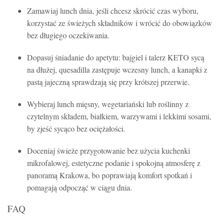
Zamawiaj lunch dnia, jeśli chcesz skrócić czas wyboru,
korzystać ze świeżych składników i wrócić do obowiązków
bez długiego oczekiwania.
Dopasuj śniadanie do apetytu: bajgiel i talerz KETO sycą
na dłużej, quesadilla zastępuje wczesny lunch, a kanapki z
pastą jajeczną sprawdzają się przy krótszej przerwie.
Wybieraj lunch mięsny, wegetariański lub roślinny z
czytelnym składem, białkiem, warzywami i lekkimi sosami,
by zjeść sycąco bez ociężałości.
Doceniaj świeże przygotowanie bez użycia kuchenki
mikrofalowej, estetyczne podanie i spokojną atmosferę z
panoramą Krakowa, bo poprawiają komfort spotkań i
pomagają odpocząć w ciągu dnia.
FAQ