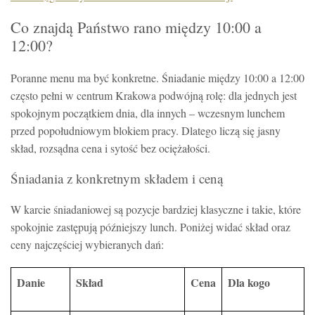
Co znajdą Państwo rano między 10:00 a
12:00?
Poranne menu ma być konkretne. Śniadanie między 10:00 a 12:00
często pełni w centrum Krakowa podwójną rolę: dla jednych jest
spokojnym początkiem dnia, dla innych – wczesnym lunchem
przed popołudniowym blokiem pracy. Dlatego liczą się jasny
skład, rozsądna cena i sytość bez ociężałości.
Śniadania z konkretnym składem i ceną
W karcie śniadaniowej są pozycje bardziej klasyczne i takie, które
spokojnie zastępują późniejszy lunch. Poniżej widać skład oraz
ceny najczęściej wybieranych dań:
Danie
Skład
Cena
Dla kogo