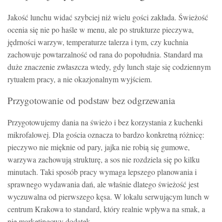
Jakość lunchu widać szybciej niż wielu gości zakłada. Świeżość
ocenia się nie po haśle w menu, ale po strukturze pieczywa,
jędrności warzyw, temperaturze talerza i tym, czy kuchnia
zachowuje powtarzalność od rana do popołudnia. Standard ma
duże znaczenie zwłaszcza wtedy, gdy lunch staje się codziennym
rytuałem pracy, a nie okazjonalnym wyjściem.
Przygotowanie od podstaw bez odgrzewania
Przygotowujemy dania na świeżo i bez korzystania z kuchenki
mikrofalowej. Dla gościa oznacza to bardzo konkretną różnicę:
pieczywo nie mięknie od pary, jajka nie robią się gumowe,
warzywa zachowują strukturę, a sos nie rozdziela się po kilku
minutach. Taki sposób pracy wymaga lepszego planowania i
sprawnego wydawania dań, ale właśnie dlatego świeżość jest
wyczuwalna od pierwszego kęsa. W lokalu serwującym lunch w
centrum Krakowa to standard, który realnie wpływa na smak, a
nie marketingowy dodatek.