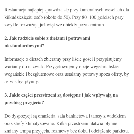
Restauracja najlepiej sprawdza się przy kameralnych weselach dla
kilkudziesięciu osób (około do 50). Przy 80–100 gościach pary
zwykle rozważają już większe obiekty poza centrum.
2. Jak radzicie sobie z dietami i potrawami
niestandardowymi?
Informacje o dietach zbieramy przy liście gości i przypisujemy
warianty do nazwisk. Przygotowujemy opcje wegetariańskie,
wegańskie i bezglutenowe oraz ustalamy potrawy spoza oferty, by
serwis był płynny.
3. Jakie części przestrzeni są dostępne i jak wpływają na
przebieg przyjęcia?
Do dyspozycji są oranżeria, sala bankietowa i tarasy z widokiem
oraz strefy klimatyzowane. Kilka przestrzeni ułatwia płynne
zmiany tempa przyjęcia, rozmowy bez tłoku i odciążenie parkietu.