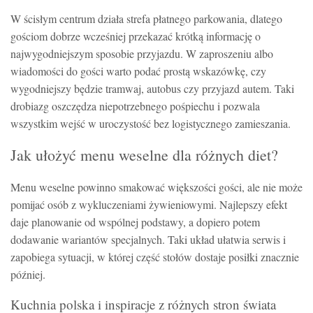
W ścisłym centrum działa strefa płatnego parkowania, dlatego
gościom dobrze wcześniej przekazać krótką informację o
najwygodniejszym sposobie przyjazdu. W zaproszeniu albo
wiadomości do gości warto podać prostą wskazówkę, czy
wygodniejszy będzie tramwaj, autobus czy przyjazd autem. Taki
drobiazg oszczędza niepotrzebnego pośpiechu i pozwala
wszystkim wejść w uroczystość bez logistycznego zamieszania.
Jak ułożyć menu weselne dla różnych diet?
Menu weselne powinno smakować większości gości, ale nie może
pomijać osób z wykluczeniami żywieniowymi. Najlepszy efekt
daje planowanie od wspólnej podstawy, a dopiero potem
dodawanie wariantów specjalnych. Taki układ ułatwia serwis i
zapobiega sytuacji, w której część stołów dostaje posiłki znacznie
później.
Kuchnia polska i inspiracje z różnych stron świata