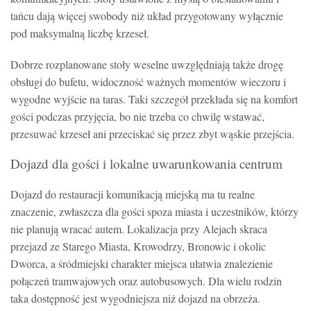
tańcu dają więcej swobody niż układ przygotowany wyłącznie
pod maksymalną liczbę krzeseł.
Dobrze rozplanowane stoły weselne uwzględniają także drogę
obsługi do bufetu, widoczność ważnych momentów wieczoru i
wygodne wyjście na taras. Taki szczegół przekłada się na komfort
gości podczas przyjęcia, bo nie trzeba co chwilę wstawać,
przesuwać krzeseł ani przeciskać się przez zbyt wąskie przejścia.
Dojazd dla gości i lokalne uwarunkowania centrum
Dojazd do restauracji komunikacją miejską ma tu realne
znaczenie, zwłaszcza dla gości spoza miasta i uczestników, którzy
nie planują wracać autem. Lokalizacja przy Alejach skraca
przejazd ze Starego Miasta, Krowodrzy, Bronowic i okolic
Dworca, a śródmiejski charakter miejsca ułatwia znalezienie
połączeń tramwajowych oraz autobusowych. Dla wielu rodzin
taka dostępność jest wygodniejsza niż dojazd na obrzeża.