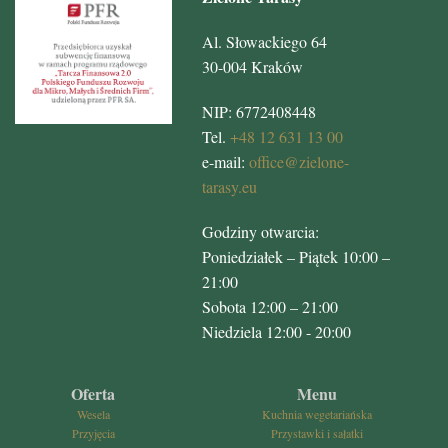
Al. Słowackiego 64
30-004 Kraków
NIP: 6772408448
Tel.
+48 12 631 13 00
e-mail:
office@zielone-
tarasy.eu
Godziny otwarcia:
Poniedziałek – Piątek 10:00 –
21:00
Sobota 12:00 – 21:00
Niedziela 12:00 - 20:00
Oferta
Menu
Wesela
Kuchnia wegetariańska
Przyjęcia
Przystawki i sałatki