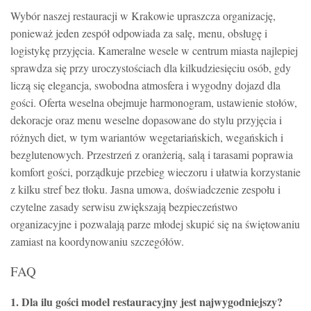
Wybór naszej restauracji w Krakowie upraszcza organizację,
ponieważ jeden zespół odpowiada za salę, menu, obsługę i
logistykę przyjęcia. Kameralne wesele w centrum miasta najlepiej
sprawdza się przy uroczystościach dla kilkudziesięciu osób, gdy
liczą się elegancja, swobodna atmosfera i wygodny dojazd dla
gości. Oferta weselna obejmuje harmonogram, ustawienie stołów,
dekoracje oraz menu weselne dopasowane do stylu przyjęcia i
różnych diet, w tym wariantów wegetariańskich, wegańskich i
bezglutenowych. Przestrzeń z oranżerią, salą i tarasami poprawia
komfort gości, porządkuje przebieg wieczoru i ułatwia korzystanie
z kilku stref bez tłoku. Jasna umowa, doświadczenie zespołu i
czytelne zasady serwisu zwiększają bezpieczeństwo
organizacyjne i pozwalają parze młodej skupić się na świętowaniu
zamiast na koordynowaniu szczegółów.
FAQ
1. Dla ilu gości model restauracyjny jest najwygodniejszy?