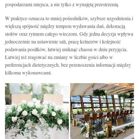
gospodarzami miejsca, a nie tylko z wynajętą przestrzenią.
W praktyce oznacza to mniej pośredników, szybsze uzgodnienia i
większą spójność między tempem wydawania dań, dekoracją
stołów oraz rytmem całego wieczoru. Gdy jedna decyzja wpływa
jednocześnie na ustawienie sali, pracę kelnerów i kolejność
podawania posiłków, łatwiej uniknąć chaosu w dniu przyjęcia.
Łatwiej też reagować na zmiany w liczbie gości albo w
preferencjach dietetycznych, bez przenoszenia informacji między
kilkoma wykonawcami.