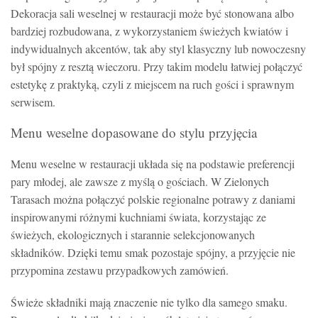
Dekoracja sali weselnej w restauracji może być stonowana albo
bardziej rozbudowana, z wykorzystaniem świeżych kwiatów i
indywidualnych akcentów, tak aby styl klasyczny lub nowoczesny
był spójny z resztą wieczoru. Przy takim modelu łatwiej połączyć
estetykę z praktyką, czyli z miejscem na ruch gości i sprawnym
serwisem.
Menu weselne dopasowane do stylu przyjęcia
Menu weselne w restauracji układa się na podstawie preferencji
pary młodej, ale zawsze z myślą o gościach. W Zielonych
Tarasach można połączyć polskie regionalne potrawy z daniami
inspirowanymi różnymi kuchniami świata, korzystając ze
świeżych, ekologicznych i starannie selekcjonowanych
składników. Dzięki temu smak pozostaje spójny, a przyjęcie nie
przypomina zestawu przypadkowych zamówień.
Świeże składniki mają znaczenie nie tylko dla samego smaku.