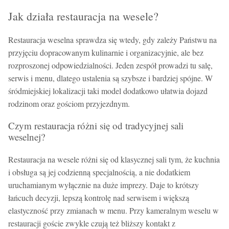
Jak działa restauracja na wesele?
Restauracja weselna sprawdza się wtedy, gdy zależy Państwu na
przyjęciu dopracowanym kulinarnie i organizacyjnie, ale bez
rozproszonej odpowiedzialności. Jeden zespół prowadzi tu salę,
serwis i menu, dlatego ustalenia są szybsze i bardziej spójne. W
śródmiejskiej lokalizacji taki model dodatkowo ułatwia dojazd
rodzinom oraz gościom przyjezdnym.
Czym restauracja różni się od tradycyjnej sali
weselnej?
Restauracja na wesele różni się od klasycznej sali tym, że kuchnia
i obsługa są jej codzienną specjalnością, a nie dodatkiem
uruchamianym wyłącznie na duże imprezy. Daje to krótszy
łańcuch decyzji, lepszą kontrolę nad serwisem i większą
elastyczność przy zmianach w menu. Przy kameralnym weselu w
restauracji goście zwykle czują też bliższy kontakt z