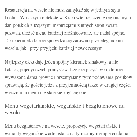
Restauracja na wesele nie musi zamykać się w jednym stylu
kuchni. W naszym obiekcie w Krakowie połączenie regionalnych
dań polskich z lżejszymi inspiracjami z innych stron świata
pozwala ułożyć menu bardziej zróżnicowane, ale nadal spójne.
Taki kierunek dobrze sprawdza się zarówno przy eleganckim
weselu, jak i przy przyjęciu bardziej nowoczesnym.
Najlepszy efekt daje jeden spójny kierunek smakowy, a nie
katalog pojedynczych pomysłów. Lżejsze przystawki, dobrze
wyważone dania główne i przemyślany rytm podawania posiłków
sprawiają, że goście jedzą z przyjemnością także w drugiej części
wieczoru, a menu nie staje się zbyt ciężkie.
Menu wegetariańskie, wegańskie i bezglutenowe na
wesele
Menu bezglutenowe na wesele, propozycje wegetariańskie i
warianty wegańskie warto ustalić na tym samym etapie co dania