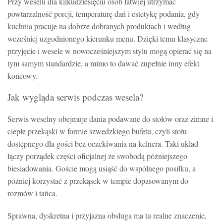
Przy weselu dla kilkudziesięciu osób łatwiej utrzymać
powtarzalność porcji, temperaturę dań i estetykę podania, gdy
kuchnia pracuje na dobrze dobranych produktach i według
wcześniej uzgodnionego kierunku menu. Dzięki temu klasyczne
przyjęcie i wesele w nowocześniejszym stylu mogą opierać się na
tym samym standardzie, a mimo to dawać zupełnie inny efekt
końcowy.
Jak wygląda serwis podczas wesela?
Serwis weselny obejmuje dania podawane do stołów oraz zimne i
ciepłe przekąski w formie szwedzkiego bufetu, czyli stołu
dostępnego dla gości bez oczekiwania na kelnera. Taki układ
łączy porządek części oficjalnej ze swobodą późniejszego
biesiadowania. Goście mogą usiąść do wspólnego posiłku, a
później korzystać z przekąsek w tempie dopasowanym do
rozmów i tańca.
Sprawna, dyskretna i przyjazna obsługa ma tu realne znaczenie,