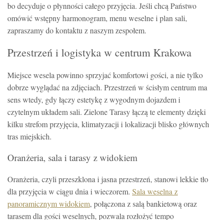
bo decyduje o płynności całego przyjęcia. Jeśli chcą Państwo
omówić wstępny harmonogram, menu weselne i plan sali,
zapraszamy do kontaktu z naszym zespołem.
Przestrzeń i logistyka w centrum Krakowa
Miejsce wesela powinno sprzyjać komfortowi gości, a nie tylko
dobrze wyglądać na zdjęciach. Przestrzeń w ścisłym centrum ma
sens wtedy, gdy łączy estetykę z wygodnym dojazdem i
czytelnym układem sali. Zielone Tarasy łączą te elementy dzięki
kilku strefom przyjęcia, klimatyzacji i lokalizacji blisko głównych
tras miejskich.
Oranżeria, sala i tarasy z widokiem
Oranżeria, czyli przeszklona i jasna przestrzeń, stanowi lekkie tło
dla przyjęcia w ciągu dnia i wieczorem.
Sala weselna z
panoramicznym widokiem
, połączona z salą bankietową oraz
tarasem dla gości weselnych, pozwala rozłożyć tempo