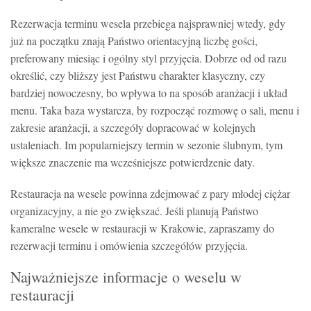
Rezerwacja terminu wesela przebiega najsprawniej wtedy, gdy
już na początku znają Państwo orientacyjną liczbę gości,
preferowany miesiąc i ogólny styl przyjęcia. Dobrze od od razu
określić, czy bliższy jest Państwu charakter klasyczny, czy
bardziej nowoczesny, bo wpływa to na sposób aranżacji i układ
menu. Taka baza wystarcza, by rozpocząć rozmowę o sali, menu i
zakresie aranżacji, a szczegóły dopracować w kolejnych
ustaleniach. Im popularniejszy termin w sezonie ślubnym, tym
większe znaczenie ma wcześniejsze potwierdzenie daty.
Restauracja na wesele powinna zdejmować z pary młodej ciężar
organizacyjny, a nie go zwiększać. Jeśli planują Państwo
kameralne wesele w restauracji w Krakowie, zapraszamy do
rezerwacji terminu i omówienia szczegółów przyjęcia.
Najważniejsze informacje o weselu w
restauracji