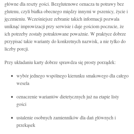
główne dla reszty gości. Bezglutenowe oznacza tu potrawy bez
glutenu, czyli białka obecnego między innymi w pszenicy, życie i
jęczmieniu. Wcześniejsze zebranie takich informacji pozwala
uniknąć improwizacji przy serwisie i daje gościom poczucie, że
ich potrzeby zostały potraktowane poważnie. W praktyce dobrze
przypisać takie warianty do konkretnych nazwisk, a nie tylko do
liczby porcji.
Przy układaniu karty dobrze sprawdza się prosty porządek:
wybór jednego wspólnego kierunku smakowego dla całego
wesela
oznaczenie wariantów dietetycznych już na etapie listy
gości
ustalenie osobnych zamienników dla dań głównych i
przekąsek