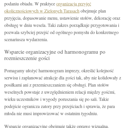
podaniu obiadu. W praktyce
organizacja przyjęć
okolicznościowych w Zielonych Tarasach
obejmuje plan
przyjęcia, dopasowanie menu, ustawienie stołów, dekorację oraz
obsługę w dniu wesela. Taki zakres porządkuje przygotowania i
pozwala szybciej przejść od ogólnego pomysłu do konkretnego
scenariusza wydarzenia.
Wsparcie organizacyjne od harmonogramu po
rozmieszczenie gości
Pomagamy ułożyć harmonogram imprezy, określić kolejność
serwisu i zaplanować atrakcje dla gości tak, aby nie kolidowały z
posiłkami ani z przemieszczaniem się obsługi. Plan stołów
weselnych powstaje z uwzględnieniem relacji między gośćmi,
wieku uczestników i wygody poruszania się po sali. Takie
podejście ogranicza zatory przy przejściach i sprawia, że para
młoda nie musi improwizować w ostatnim tygodniu.
Wsparcie organizacyjne obejmuje także oprawę wizualną.