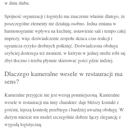
w dniu ślubu.
Spójność organizacji i logistyki ma znaczenie właśnie dlatego, że
poszczególne elementy nie działają osobno. Jedna zmiana w
harmonogramie wpływa na kuchnię, ustawienie sali i tempo całej
imprezy, więc doświadczenie zespołu skraca czas reakcji i
ogranicza ryzyko drobnych potknięć. Doświadczona obsługa
szybciej dostrzega też moment, w którym w jednej strefie robi się
zbyt tłoczno i trzeba płynnie skierować gości gdzie indziej.
Dlaczego kameralne wesele w restauracji ma
sens?
Kameralne przyjęcie nie jest wersją pomniejszoną. Kameralne
wesele w restauracji ma inny charakter: daje bliższy kontakt z
gośćmi, lepszą kontrolę przebiegu i bardziej uważną obsługę. W
dużym mieście ten model szczególnie dobrze łączy elegancję z
wygodą logistyczną.