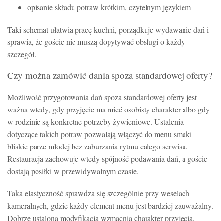
opisanie składu potraw krótkim, czytelnym językiem
Taki schemat ułatwia pracę kuchni, porządkuje wydawanie dań i
sprawia, że goście nie muszą dopytywać obsługi o każdy
szczegół.
Czy można zamówić dania spoza standardowej oferty?
Możliwość przygotowania dań spoza standardowej oferty jest
ważna wtedy, gdy przyjęcie ma mieć osobisty charakter albo gdy
w rodzinie są konkretne potrzeby żywieniowe. Ustalenia
dotyczące takich potraw pozwalają włączyć do menu smaki
bliskie parze młodej bez zaburzania rytmu całego serwisu.
Restauracja zachowuje wtedy spójność podawania dań, a goście
dostają posiłki w przewidywalnym czasie.
Taka elastyczność sprawdza się szczególnie przy weselach
kameralnych, gdzie każdy element menu jest bardziej zauważalny.
Dobrze ustalona modyfikacja wzmacnia charakter przyjęcia,