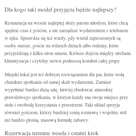
Dla kogo taki model przyjęcia będzie najlepszy?
Restauracja na wesele najlepiej służy parom młodym, które chcą
spędzić czas z gośćmi, a nie zarządzać wydarzeniem z telefonem
w ręku. Sprawdza się też wtedy, gdy wśród zaproszonych są
osoby starsze, goście na różnych dietach albo rodziny, które
przyjeżdżają z kilku stron miasta. Krótsze dojścia między strefami,
klimatyzacja i czytelny serwis podnoszą komfort całej grupy.
Miejski lokal jest też dobrym rozwiązaniem dla par, które wolą
charakter spotkania od samej skali wydarzenia. Zamiast
wypełniać bardzo dużą salę, łatwiej zbudować atmosferę
prawdziwego spotkania, w którym każdy ma swoje miejsce przy
stole i swobodę korzystania z przestrzeni. Taki układ sprzyja
również gościom, którzy bardziej cenią rozmowę i wspólny stół
niż bardzo głośną, masową formułę zabawy.
Rezerwacja terminu wesela i ostatni krok