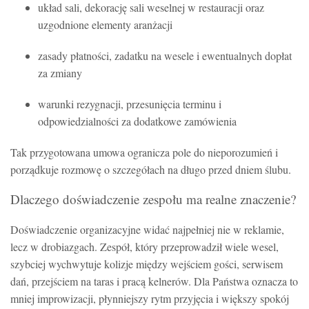
układ sali, dekorację sali weselnej w restauracji oraz
uzgodnione elementy aranżacji
zasady płatności, zadatku na wesele i ewentualnych dopłat
za zmiany
warunki rezygnacji, przesunięcia terminu i
odpowiedzialności za dodatkowe zamówienia
Tak przygotowana umowa ogranicza pole do nieporozumień i
porządkuje rozmowę o szczegółach na długo przed dniem ślubu.
Dlaczego doświadczenie zespołu ma realne znaczenie?
Doświadczenie organizacyjne widać najpełniej nie w reklamie,
lecz w drobiazgach. Zespół, który przeprowadził wiele wesel,
szybciej wychwytuje kolizje między wejściem gości, serwisem
dań, przejściem na taras i pracą kelnerów. Dla Państwa oznacza to
mniej improwizacji, płynniejszy rytm przyjęcia i większy spokój