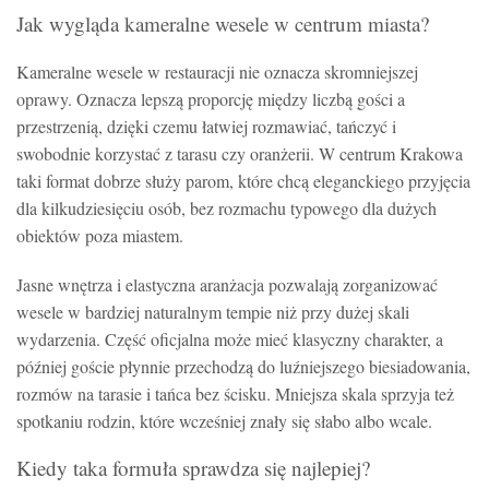
Jak wygląda kameralne wesele w centrum miasta?
Kameralne wesele w restauracji nie oznacza skromniejszej
oprawy. Oznacza lepszą proporcję między liczbą gości a
przestrzenią, dzięki czemu łatwiej rozmawiać, tańczyć i
swobodnie korzystać z tarasu czy oranżerii. W centrum Krakowa
taki format dobrze służy parom, które chcą eleganckiego przyjęcia
dla kilkudziesięciu osób, bez rozmachu typowego dla dużych
obiektów poza miastem.
Jasne wnętrza i elastyczna aranżacja pozwalają zorganizować
wesele w bardziej naturalnym tempie niż przy dużej skali
wydarzenia. Część oficjalna może mieć klasyczny charakter, a
później goście płynnie przechodzą do luźniejszego biesiadowania,
rozmów na tarasie i tańca bez ścisku. Mniejsza skala sprzyja też
spotkaniu rodzin, które wcześniej znały się słabo albo wcale.
Kiedy taka formuła sprawdza się najlepiej?