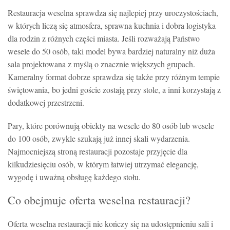
Restauracja weselna sprawdza się najlepiej przy uroczystościach,
w których liczą się atmosfera, sprawna kuchnia i dobra logistyka
dla rodzin z różnych części miasta. Jeśli rozważają Państwo
wesele do 50 osób, taki model bywa bardziej naturalny niż duża
sala projektowana z myślą o znacznie większych grupach.
Kameralny format dobrze sprawdza się także przy różnym tempie
świętowania, bo jedni goście zostają przy stole, a inni korzystają z
dodatkowej przestrzeni.
Pary, które porównują obiekty na wesele do 80 osób lub wesele
do 100 osób, zwykle szukają już innej skali wydarzenia.
Najmocniejszą stroną restauracji pozostaje przyjęcie dla
kilkudziesięciu osób, w którym łatwiej utrzymać elegancję,
wygodę i uważną obsługę każdego stołu.
Co obejmuje oferta weselna restauracji?
Oferta weselna restauracji nie kończy się na udostępnieniu sali i