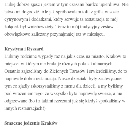
Lubię dobrze zjeść i jestem w tym czasami bardzo upierdliwa. Nie
łatwo mi dogodzić. Ale jak spróbowałam tofu z grilla w sosie
cytrynowym i dodatkami, który serwuje ta restauracja to mój
żołądek był wniebowzięty. Teraz to mój tradycyjny zestaw,
obowiązkowo zaliczany przynajmniej raz w miesiącu.
Krystyna i Ryszard
Lubimy rodzinne wypady raz na jakiś czas na miasto. Kraków to
miejsce, w którym nie brakuje różnych pokus kulinarnych.
Ostatnio zajrzeliśmy do Zielonych Tarasów i stwierdziliśmy, że to
naprawdę dobra restauracja. Nasze dzieciaki były zachwycone
tym co zjadły (skorzystaliśmy z menu dla dzieci), a my byliśmy
pod wrażeniem tego, że wszystko było naprawdę świeże, a nie
odgrzewane (bo i z takimi rzeczami już się kiedyś spotkaliśmy w
innych restauracjach!).
Smaczne jedzenie Kraków