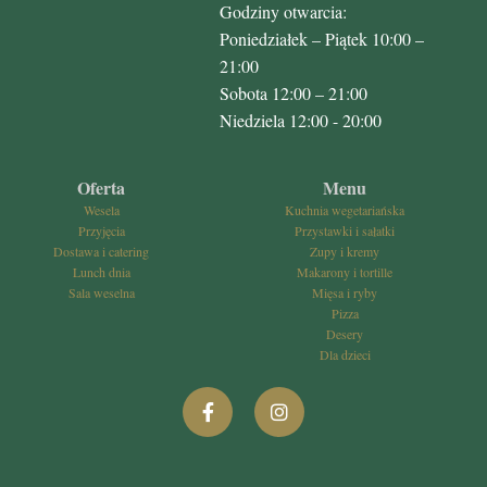
Godziny otwarcia:
Poniedziałek – Piątek 10:00 –
21:00
Sobota 12:00 – 21:00
Niedziela 12:00 - 20:00
Oferta
Menu
Wesela
Kuchnia wegetariańska
Przyjęcia
Przystawki i sałatki
Dostawa i catering
Zupy i kremy
Lunch dnia
Makarony i tortille
Sala weselna
Mięsa i ryby
Pizza
Desery
Dla dzieci