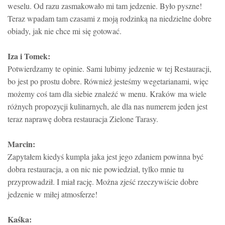
weselu. Od razu zasmakowało mi tam jedzenie. Było pyszne!
Teraz wpadam tam czasami z moją rodzinką na niedzielne dobre
obiady, jak nie chce mi się gotować.
Iza i Tomek:
Potwierdzamy te opinie. Sami lubimy jedzenie w tej Restauracji,
bo jest po prostu dobre. Również jesteśmy wegetarianami, więc
możemy coś tam dla siebie znaleźć w menu. Kraków ma wiele
różnych propozycji kulinarnych, ale dla nas numerem jeden jest
teraz naprawę dobra restauracja Zielone Tarasy.
Marcin:
Zapytałem kiedyś kumpla jaka jest jego zdaniem powinna być
dobra restauracja, a on nic nie powiedział, tylko mnie tu
przyprowadził. I miał rację. Można zjeść rzeczywiście dobre
jedzenie w miłej atmosferze!
Kaśka: